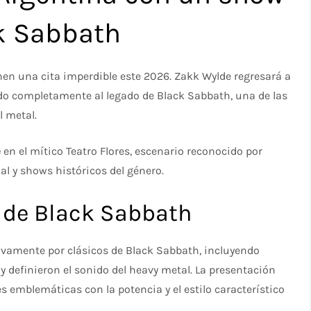
ck Sabbath
nen una cita imperdible este 2026. Zakk Wylde regresará a
do completamente al legado de Black Sabbath, una de las
l metal.
e
en el mítico Teatro Flores, escenario reconocido por
al y shows históricos del género.
 de Black Sabbath
vamente por clásicos de Black Sabbath, incluyendo
definieron el sonido del heavy metal. La presentación
 emblemáticas con la potencia y el estilo característico