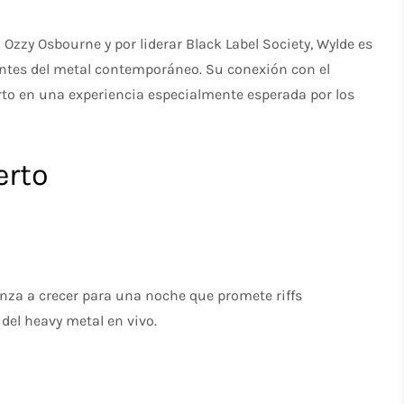
zzy Osbourne y por liderar Black Label Society, Wylde es
ntes del metal contemporáneo. Su conexión con el
rto en una experiencia especialmente esperada por los
erto
enza a crecer para una noche que promete riffs
 del heavy metal en vivo.