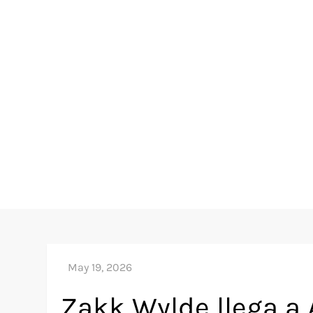
Zakk Wylde llega a