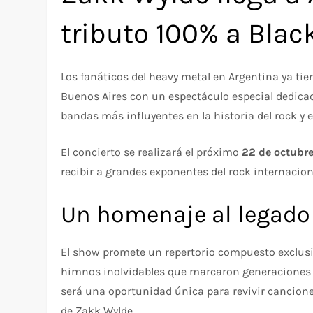
tributo 100% a Bla
Los fanáticos del heavy metal en Argentina ya tie
Buenos Aires con un espectáculo especial dedica
bandas más influyentes en la historia del rock y e
El concierto se realizará el próximo
22 de octubr
recibir a grandes exponentes del rock internacion
Un homenaje al legado
El show promete un repertorio compuesto exclusi
himnos inolvidables que marcaron generaciones y 
será una oportunidad única para revivir canciones
de Zakk Wylde.