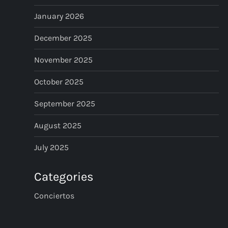
i
January 2026
o
December 2025
n
November 2025
October 2025
September 2025
August 2025
July 2025
Categories
Conciertos