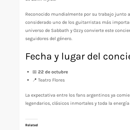
Reconocido mundialmente por su trabajo junto a O
considerado uno de los guitarristas más importa
universo de Sabbath y Ozzy convierte este concie
seguidores del género.
Fecha y lugar del conci
📅
22 de octubre
📍 Teatro Flores
La expectativa entre los fans argentinos ya comi
legendarios, clásicos inmortales y toda la energía
Related