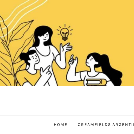
Skip
to
content
HOME
CREAMFIELDS ARGENTI