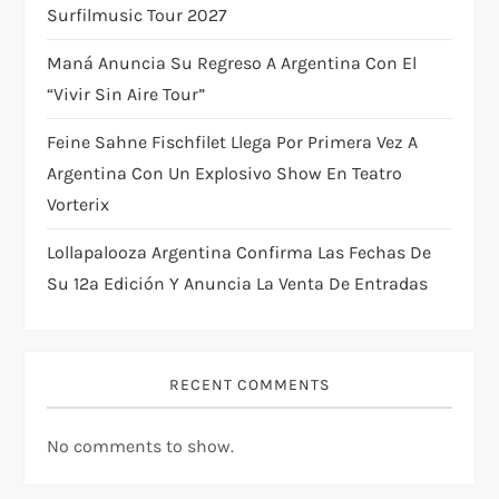
i
Surfilmusic Tour 2027
Maná Anuncia Su Regreso A Argentina Con El
o
“Vivir Sin Aire Tour”
n
Feine Sahne Fischfilet Llega Por Primera Vez A
Argentina Con Un Explosivo Show En Teatro
Vorterix
Lollapalooza Argentina Confirma Las Fechas De
Su 12ª Edición Y Anuncia La Venta De Entradas
RECENT COMMENTS
No comments to show.