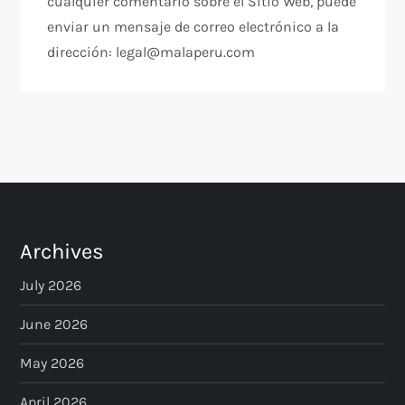
cualquier comentario sobre el Sitio Web, puede
enviar un mensaje de correo electrónico a la
dirección: legal@malaperu.com
Archives
July 2026
June 2026
May 2026
April 2026