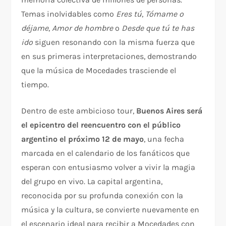
Temas inolvidables como
Eres tú
,
Tómame o
déjame
,
Amor de hombre
o
Desde que tú te has
ido
siguen resonando con la misma fuerza que
en sus primeras interpretaciones, demostrando
que la música de Mocedades trasciende el
tiempo.
Dentro de este ambicioso tour,
Buenos Aires será
el epicentro del reencuentro con el público
argentino el próximo 12 de mayo
, una fecha
marcada en el calendario de los fanáticos que
esperan con entusiasmo volver a vivir la magia
del grupo en vivo. La capital argentina,
reconocida por su profunda conexión con la
música y la cultura, se convierte nuevamente en
el escenario ideal para recibir a Mocedades con