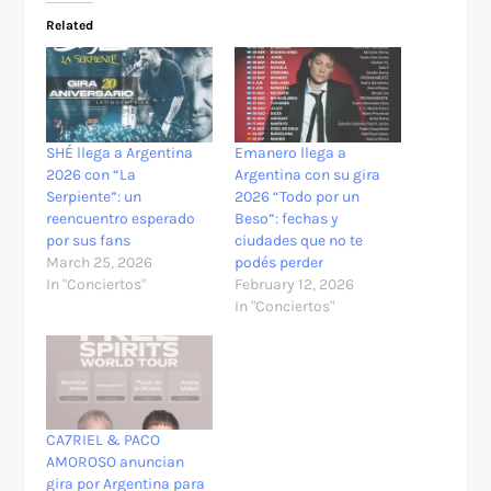
Related
SHÉ llega a Argentina
Emanero llega a
2026 con “La
Argentina con su gira
Serpiente”: un
2026 “Todo por un
reencuentro esperado
Beso”: fechas y
por sus fans
ciudades que no te
March 25, 2026
podés perder
In "Conciertos"
February 12, 2026
In "Conciertos"
CA7RIEL & PACO
AMOROSO anuncian
gira por Argentina para