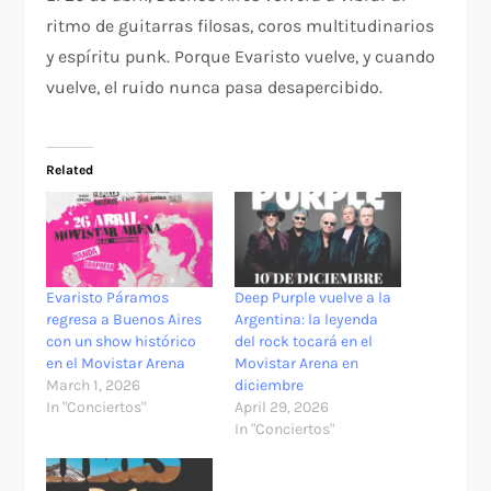
ritmo de guitarras filosas, coros multitudinarios
y espíritu punk. Porque Evaristo vuelve, y cuando
vuelve, el ruido nunca pasa desapercibido.
Related
Evaristo Páramos
Deep Purple vuelve a la
regresa a Buenos Aires
Argentina: la leyenda
con un show histórico
del rock tocará en el
en el Movistar Arena
Movistar Arena en
March 1, 2026
diciembre
In "Conciertos"
April 29, 2026
In "Conciertos"