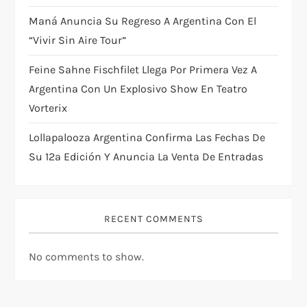
o
Maná Anuncia Su Regreso A Argentina Con El
n
“Vivir Sin Aire Tour”
Feine Sahne Fischfilet Llega Por Primera Vez A
Argentina Con Un Explosivo Show En Teatro
Vorterix
Lollapalooza Argentina Confirma Las Fechas De
Su 12ª Edición Y Anuncia La Venta De Entradas
RECENT COMMENTS
No comments to show.