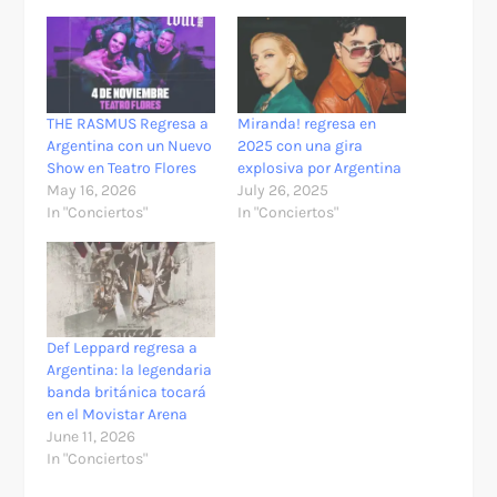
THE RASMUS Regresa a
Miranda! regresa en
Argentina con un Nuevo
2025 con una gira
Show en Teatro Flores
explosiva por Argentina
May 16, 2026
July 26, 2025
In "Conciertos"
In "Conciertos"
Def Leppard regresa a
Argentina: la legendaria
banda británica tocará
en el Movistar Arena
June 11, 2026
In "Conciertos"