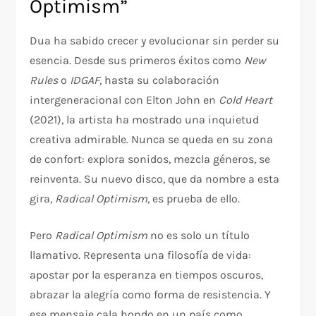
Optimism”
Dua ha sabido crecer y evolucionar sin perder su
esencia. Desde sus primeros éxitos como
New
Rules
o
IDGAF
, hasta su colaboración
intergeneracional con Elton John en
Cold Heart
(2021), la artista ha mostrado una inquietud
creativa admirable. Nunca se queda en su zona
de confort: explora sonidos, mezcla géneros, se
reinventa. Su nuevo disco, que da nombre a esta
gira,
Radical Optimism
, es prueba de ello.
Pero
Radical Optimism
no es solo un título
llamativo. Representa una filosofía de vida:
apostar por la esperanza en tiempos oscuros,
abrazar la alegría como forma de resistencia. Y
ese mensaje cala hondo en un país como