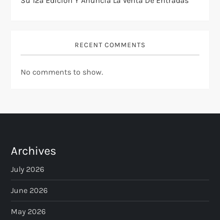
Su 12ª Edición Y Anuncia La Venta De Entradas
RECENT COMMENTS
No comments to show.
Archives
July 2026
June 2026
May 2026