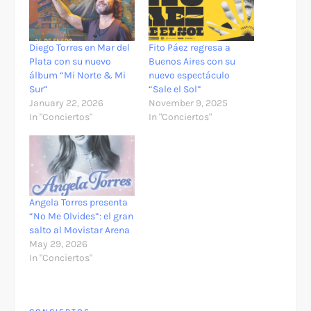
Diego Torres en Mar del
Fito Páez regresa a
Plata con su nuevo
Buenos Aires con su
álbum “Mi Norte & Mi
nuevo espectáculo
Sur”
“Sale el Sol”
January 22, 2026
November 9, 2025
In "Conciertos"
In "Conciertos"
Angela Torres presenta
“No Me Olvides”: el gran
salto al Movistar Arena
May 29, 2026
In "Conciertos"