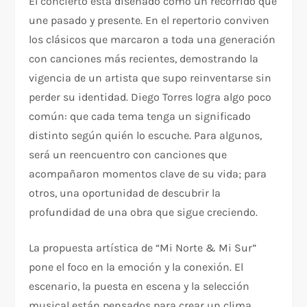
El concierto está diseñado como un recorrido que
une pasado y presente. En el repertorio conviven
los clásicos que marcaron a toda una generación
con canciones más recientes, demostrando la
vigencia de un artista que supo reinventarse sin
perder su identidad. Diego Torres logra algo poco
común: que cada tema tenga un significado
distinto según quién lo escuche. Para algunos,
será un reencuentro con canciones que
acompañaron momentos clave de su vida; para
otros, una oportunidad de descubrir la
profundidad de una obra que sigue creciendo.
La propuesta artística de “Mi Norte & Mi Sur”
pone el foco en la emoción y la conexión. El
escenario, la puesta en escena y la selección
musical están pensados para crear un clima