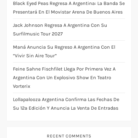
Black Eyed Peas Regresa A Argentina: La Banda Se
g
Presentará En El Movistar Arena De Buenos Aires
a
Jack Johnson Regresa A Argentina Con Su
Surfilmusic Tour 2027
t
Maná Anuncia Su Regreso A Argentina Con El
i
“Vivir Sin Aire Tour”
o
Feine Sahne Fischfilet Llega Por Primera Vez A
Argentina Con Un Explosivo Show En Teatro
n
Vorterix
Lollapalooza Argentina Confirma Las Fechas De
Su 12ª Edición Y Anuncia La Venta De Entradas
RECENT COMMENTS