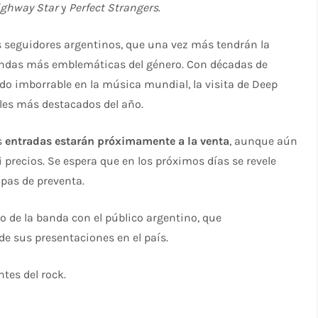
ighway Star
y
Perfect Strangers
.
s seguidores argentinos, que una vez más tendrán la
bandas más emblemáticas del género. Con décadas de
ado imborrable en la música mundial, la visita de Deep
les más destacados del año.
s
entradas estarán próximamente a la venta
, aunque aún
 precios. Se espera que en los próximos días se revele
apas de preventa.
lo de la banda con el público argentino, que
 sus presentaciones en el país.
tes del rock.