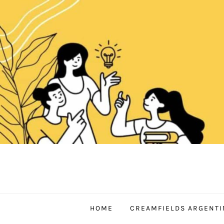
Skip
to
content
HOME
CREAMFIELDS ARGENTI