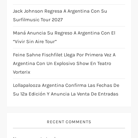
a
Jack Johnson Regresa A Argentina Con Su
Surfilmusic Tour 2027
t
Maná Anuncia Su Regreso A Argentina Con El
i
“Vivir Sin Aire Tour”
o
Feine Sahne Fischfilet Llega Por Primera Vez A
Argentina Con Un Explosivo Show En Teatro
n
Vorterix
Lollapalooza Argentina Confirma Las Fechas De
Su 12ª Edición Y Anuncia La Venta De Entradas
RECENT COMMENTS