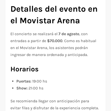
Detalles del evento en
el Movistar Arena
El concierto se realizará el
7 de agosto
, con
entradas a partir de
$70.000
. Como es habitual
en el Movistar Arena, los asistentes podrán
ingresar de manera ordenada y anticipada.
Horarios
Puertas:
19:00 hs
Show:
21:00 hs
Se recomienda llegar con anticipación para
evitar filas y disfrutar de la experiencia completa.