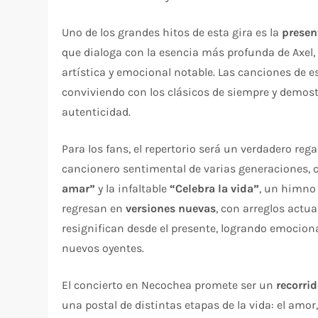
Uno de los grandes hitos de esta gira es la
presen
que dialoga con la esencia más profunda de Axe
artística y emocional notable. Las canciones de e
conviviendo con los clásicos de siempre y demos
autenticidad.
Para los fans, el repertorio será un verdadero reg
cancionero sentimental de varias generaciones,
amar”
y la infaltable
“Celebra la vida”
, un himno
regresan en
versiones nuevas
, con arreglos actu
resignifican desde el presente, logrando emocion
nuevos oyentes.
El concierto en Necochea promete ser un
recorri
una postal de distintas etapas de la vida: el amor