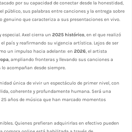
stacado por su capacidad de conectar desde la honestidad,
el público, sus palabras entre canciones y la entrega sobre
o genuino que caracteriza a sus presentaciones en vivo.
especial. Axel cierra un
2025 histórico
, en el que realizó
 el país y reafirmando su vigencia artística. Lejos de ser
como un impulso hacia adelante: en
2026
, el artista
ropa
, ampliando fronteras y llevando sus canciones a
es lo acompañan desde siempre.
nidad única de vivir un espectáculo de primer nivel, con
sólida, coherente y profundamente humana. Será una
tos 25 años de música que han marcado momentos
ibles. Quienes prefieran adquirirlas en efectivo pueden
la compra online está habilitada a través de