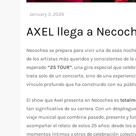
AXEL llega a Necoc
Necochea se prepara para vivir una de esas noch
de los artistas más queridos y consistentes de la
esperado
“25 TOUR”
, una gira especial que cel
trata solo de un concierto, sino de una experienc
vínculo profundo que ha construido con su público
El show que Axel presenta en Necochea es
totalm
tan significativa de su carrera. Con un despliegu
viaje musical que combina pasado, presente y fut
acompañar el relato de estos 25 años: desde los 
momentos íntimos y otros de celebración colecti