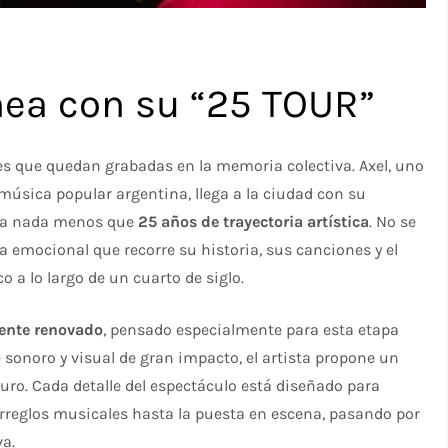
hea con su “25 TOUR”
es que quedan grabadas en la memoria colectiva. Axel, uno
 música popular argentina, llega a la ciudad con su
ebra nada menos que
25 años de trayectoria artística
. No se
ia emocional que recorre su historia, sus canciones y el
 a lo largo de un cuarto de siglo.
ente renovado
, pensado especialmente para esta etapa
e sonoro y visual de gran impacto, el artista propone un
uro. Cada detalle del espectáculo está diseñado para
arreglos musicales hasta la puesta en escena, pasando por
va.