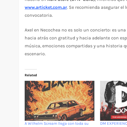
www.articket.com.ar
. Se recomienda asegurar el 
convocatoria.
Axel en Necochea no es solo un concierto: es una
hacia atrás con gratitud y hacia adelante con es
música, emociones compartidas y una historia que,
escenario.
Related
A Wilhelm Scream llega con toda su
DM EXPERIENCE 