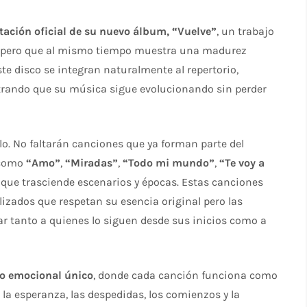
tación oficial de su nuevo álbum, “Vuelve”
, un trabajo
l, pero que al mismo tiempo muestra una madurez
ste disco se integran naturalmente al repertorio,
trando que su música sigue evolucionando sin perder
alo. No faltarán canciones que ya forman parte del
 como
“Amo”
,
“Miradas”
,
“Todo mi mundo”
,
“Te voy a
 que trasciende escenarios y épocas. Estas canciones
alizados que respetan su esencia original pero las
ar tanto a quienes lo siguen desde sus inicios como a
do emocional único
, donde cada canción funciona como
, la esperanza, las despedidas, los comienzos y la