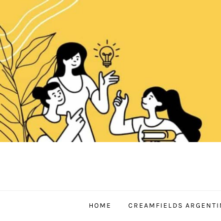
Skip
to
content
HOME
CREAMFIELDS ARGENTI