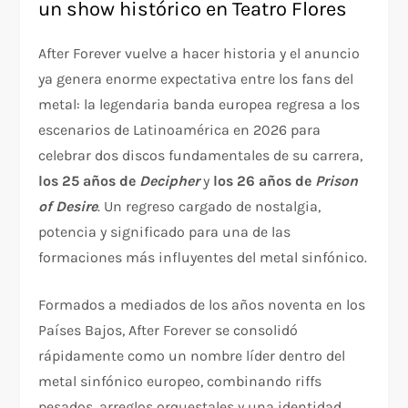
un show histórico en Teatro Flores
After Forever vuelve a hacer historia y el anuncio
ya genera enorme expectativa entre los fans del
metal: la legendaria banda europea regresa a los
escenarios de Latinoamérica en 2026 para
celebrar dos discos fundamentales de su carrera,
los 25 años de
Decipher
y
los 26 años de
Prison
of Desire
. Un regreso cargado de nostalgia,
potencia y significado para una de las
formaciones más influyentes del metal sinfónico.
Formados a mediados de los años noventa en los
Países Bajos, After Forever se consolidó
rápidamente como un nombre líder dentro del
metal sinfónico europeo, combinando riffs
pesados, arreglos orquestales y una identidad