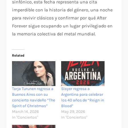
sinfónico, esta fecha representa una cita
imperdible con la historia del género, una noche
para revivir clásicos y confirmar por qué After
Forever sigue ocupando un lugar privilegiado en
la memoria colectiva del metal mundial.
Related
Tarja Turunen regresa a
Slayer regresa a
Buenos Aires con su
Argentina para celebrar
concierto navideño “The
los 40 años de “Reign in
Spirit of Christmas”
Blood”
March 14, 2026
May 29, 2026
In "Conciertos"
In "Conciertos"