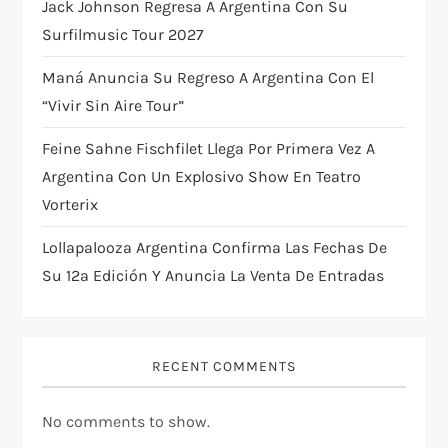
Jack Johnson Regresa A Argentina Con Su
o
Surfilmusic Tour 2027
n
Maná Anuncia Su Regreso A Argentina Con El
“Vivir Sin Aire Tour”
Feine Sahne Fischfilet Llega Por Primera Vez A
Argentina Con Un Explosivo Show En Teatro
Vorterix
Lollapalooza Argentina Confirma Las Fechas De
Su 12ª Edición Y Anuncia La Venta De Entradas
RECENT COMMENTS
No comments to show.