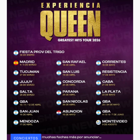
CONCIERTOS