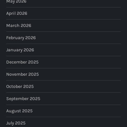
May 2026
i
April 2026
n
March 2026
a
February 2026
t
January 2026
i
December 2025
o
November 2025
n
October 2025
September 2025
August 2025
July 2025