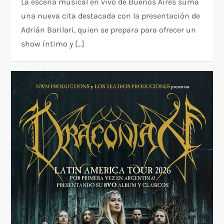
La escena musical en vivo de Buenos Aires suma
una nueva cita destacada con la presentación de
Adrián Barilari, quien se prepara para ofrecer un
show íntimo y […]